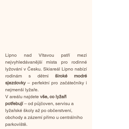
Lipno nad Vltavou patří mezi 
nejvyhledávanější místa pro rodinné 
lyžování v Česku. Skiareál Lipno nabízí 
rodinám s dětmi 
široké modré 
sjezdovky
 – perfektní pro začátečníky i 
nejmenší lyžaře.
V areálu najdete 
vše, co lyžaři 
potřebují
 – od půjčoven, servisu a 
lyžařské školy až po občerstvení, 
obchody a zázemí přímo u centrálního 
parkoviště.