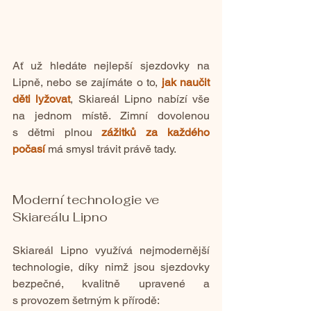
Ať už hledáte nejlepší sjezdovky na 
Lipně, nebo se zajímáte o to, 
jak naučit 
děti lyžovat
, Skiareál Lipno nabízí vše 
na jednom místě. Zimní dovolenou 
s dětmi plnou
zážitků za každého 
počasí
má smysl trávit právě tady.
Moderní technologie ve 
Skiareálu Lipno
Skiareál Lipno využívá nejmodernější 
technologie, díky nimž jsou sjezdovky 
bezpečné, kvalitně upravené a 
s provozem šetrným k přírodě: