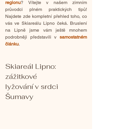
regionu
?
 Vítejte v našem zimním 
průvodci plném praktických tipů! 
Najdete zde kompletní přehled toho, co 
vás ve Skiareálu Lipno čeká.
Bruslení 
na Lipně jsme vám ještě mnohem 
podrobněji představili v 
samostatném 
článku
.
Skiareál Lipno: 
zážitkové 
lyžování v srdci 
Šumavy