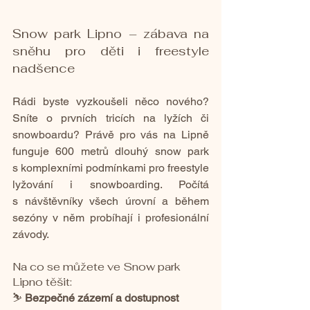
Snow park Lipno – zábava na 
sněhu pro děti i freestyle 
nadšence
Rádi byste vyzkoušeli něco nového? 
Sníte o prvních tricích na lyžích či 
snowboardu? Právě pro vás na Lipně 
funguje 600 metrů dlouhý snow park 
s komplexními podmínkami pro freestyle 
lyžování i snowboarding. Počítá 
s návštěvníky všech úrovní a během 
sezóny v něm probíhají i profesionální 
závody.
Na co se můžete ve Snow park 
Lipno těšit:
⛷️ 
Bezpečné zázemí a dostupnost 