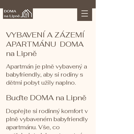
VYBAVENÍ A ZÁZEMÍ
APARTMÁNU DOMA
na Lipně
Apartmán je plně vybavený a
babyfriendly, aby si rodiny s
dětmi pobyt užily naplno.
Buďte DOMA na Lipně
Dopřejte si rodinný komfort v
plně vybaveném babyfriendly
apartmánu. Vše, co