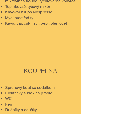
mikrovlnná trouba, rychlovarná konvice
Topinkovač, tyčový mixér
Kávovar Krups Nespresso
Mycí prostředky
Káva, čaj, cukr, sůl, pepř, olej, ocet
KOUPELNA
Sprchový kout se sedátkem
Elektrický sušák na prádlo
WC
Fén
Ručníky a osušky