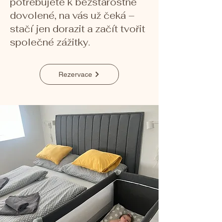
potřebujete k bezstarostné
dovolené, na vás už čeká –
stačí jen dorazit a začít tvořit
společné zážitky.
Rezervace