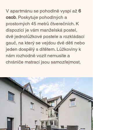
V apartmánu se pohodlně vyspí až
6
osob
. Poskytuje pohodlných a
prostorných 45 metrů čtverečních. K
dispozici je vám manželská postel,
dvě jednolůžkové postele a rozkládací
gauč, na který se vejdou dvě děti nebo
jeden dospělý s dítětem. Lůžkoviny k
nám rozhodně vozit nemusíte a
chrániče matrací jsou samozřejmost.