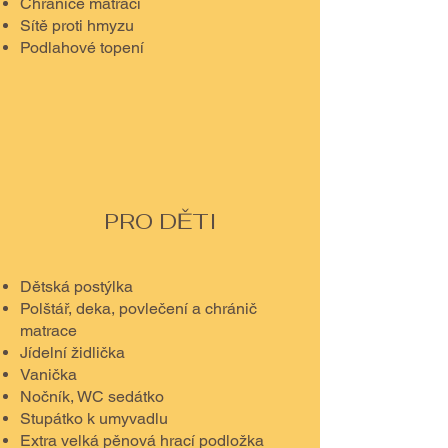
Chrániče matrací
Sítě proti hmyzu
Podlahové topení
PRO DĚTI
Dětská postýlka
Polštář, deka, povlečení a chránič
matrace
Jídelní židlička
Vanička
Nočník, WC sedátko
Stupátko k umyvadlu
Extra velká pěnová hrací podložka