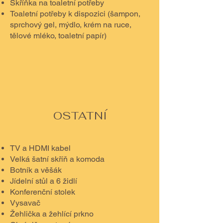
Skříňka na toaletní potřeby
Toaletní potřeby k dispozici (šampon,
sprchový gel, mýdlo, krém na ruce,
tělové mléko, toaletní papír)
OSTATNÍ
TV a HDMI kabel
Velká šatní skříň a komoda
Botník a věšák
Jídelní stůl a 6 židlí
Konferenční stolek
Vysavač
Žehlička a žehlící prkno