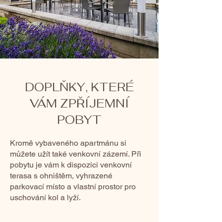
DOPLŇKY, KTERÉ
VÁM ZPŘÍJEMNÍ
POBYT
Kromě vybaveného apartmánu si
můžete užít také venkovní zázemí. Při
pobytu je vám k dispozici venkovní
terasa s ohništěm, vyhrazené
parkovací místo a vlastní prostor pro
uschování kol a lyží.