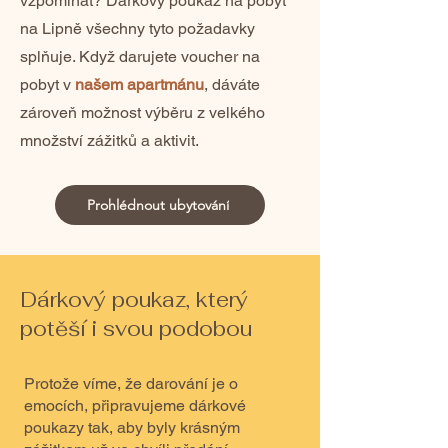
vzpomínat? Dárkový poukaz na pobyt
na Lipně všechny tyto požadavky
splňuje. Když darujete voucher na
pobyt v
našem apartmánu
, dáváte
zároveň možnost výběru z velkého
množství zážitků a aktivit.
Prohlédnout ubytování
Dárkový poukaz, který
potěší i svou podobou
Protože víme, že darování je o
emocích, připravujeme dárkové
poukazy tak, aby byly krásným