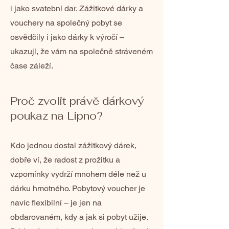
i jako svatební dar. Zážitkové dárky a
vouchery na společný pobyt se
osvědčily i jako dárky k výročí –
ukazují, že vám na společně stráveném
čase záleží.
Proč zvolit právě dárkový
poukaz na Lipno?
Kdo jednou dostal zážitkový dárek,
dobře ví, že radost z prožitku a
vzpomínky vydrží mnohem déle než u
dárku hmotného. Pobytový voucher je
navíc flexibilní – je jen na
obdarovaném, kdy a jak si pobyt užije.