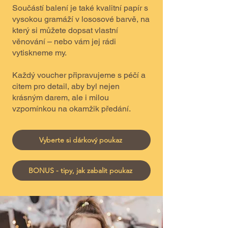
Součástí balení je také kvalitní papír s
vysokou gramáží v lososové barvě, na
který si můžete dopsat vlastní
věnování – nebo vám jej rádi
vytiskneme my.
Každý voucher připravujeme s péčí a
citem pro detail, aby byl nejen
krásným darem, ale i milou
vzpomínkou na okamžik předání.
Vyberte si dárkový poukaz
BONUS - tipy, jak zabalit poukaz