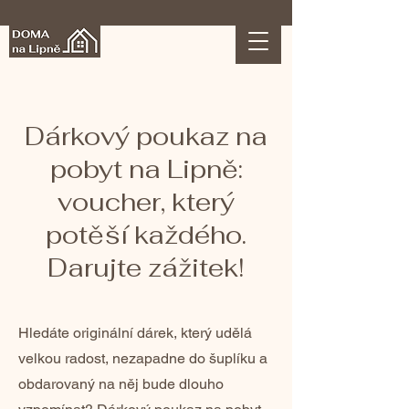
Dárkový poukaz na
pobyt na Lipně:
voucher, který
potěší každého.
Darujte zážitek!
Hledáte originální dárek, který udělá
velkou radost, nezapadne do šuplíku a
obdarovaný na něj bude dlouho