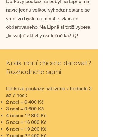
Dárkový poukaz na pobyt na Lipně má
navíc jednu velkou výhodu: nestane se
vám, že byste se minuli s vkusem
obdarovaného. Na Lipně si totiž vybere
„ty svoje“ aktivity skutečně každý!
Kolik nocí chcete darovat?
Rozhodnete sami
Dárkové poukazy nabízíme v hodnotě 2
až 7 nocí:
2 noci = 6 400 Kč
3 noci = 9 600 Kč
4 noci = 12 800 Kč
5 nocí = 16 000 Kč
6 nocí = 19 200 Kč
7 nocí = 22 400 Kč