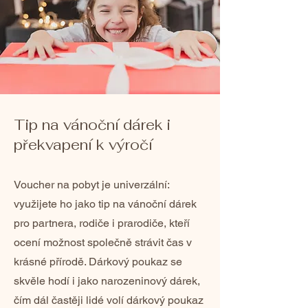
Tip na vánoční dárek i
překvapení k výročí
Voucher na pobyt je univerzální:
využijete ho jako tip na vánoční dárek
pro partnera, rodiče i prarodiče, kteří
ocení možnost společně strávit čas v
krásné přírodě. Dárkový poukaz se
skvěle hodí i jako narozeninový dárek,
čím dál častěji lidé volí dárkový poukaz