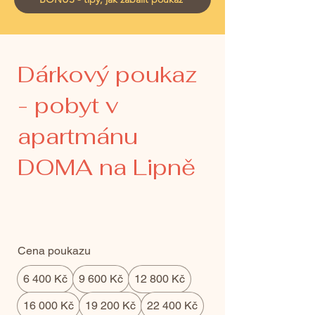
Dárkový poukaz
- pobyt v
apartmánu
DOMA na Lipně
6 400 Kč
Cena poukazu
6 400 Kč
9 600 Kč
12 800 Kč
16 000 Kč
19 200 Kč
22 400 Kč