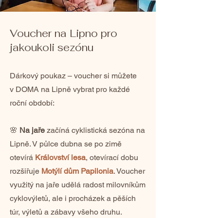
Voucher na Lipno pro
jakoukoli sezónu
Dárkový poukaz – voucher si můžete
v
DOMA na Lipně
vybrat pro každé
roční období:
🌸
Na jaře
začíná cyklistická sezóna na
Lipně. V půlce dubna se po zimě
otevírá
Království lesa
,
otevírací dobu
rozšiřuje
Motýlí dům Papilonia
. Voucher
využitý na jaře udělá radost milovníkům
cyklovýletů, ale i procházek a pěších
túr, výletů a zábavy všeho druhu.