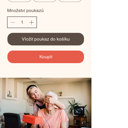
Množství poukazů
Vložit poukaz do košíku
Koupit