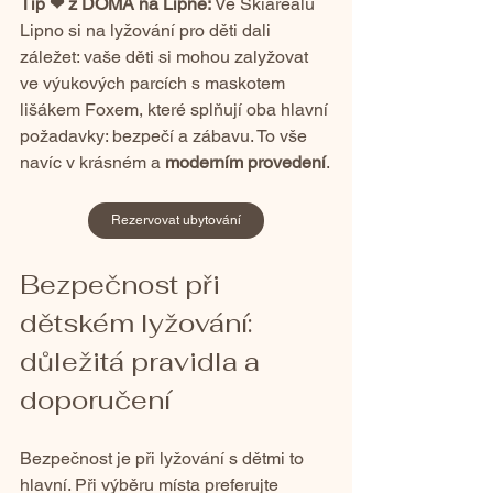
Tip ❤ z DOMA na Lipně: 
Ve Skiareálu 
Lipno si na lyžování pro děti dali 
záležet: vaše děti si mohou zalyžovat 
ve výukových parcích s maskotem 
lišákem Foxem, které splňují oba hlavní 
požadavky: bezpečí a zábavu. To vše 
navíc v krásném a 
moderním provedení
.
Rezervovat ubytování
Bezpečnost při 
dětském lyžování: 
důležitá pravidla a 
doporučení
Bezpečnost je při lyžování s dětmi to 
hlavní. Při výběru místa preferujte 