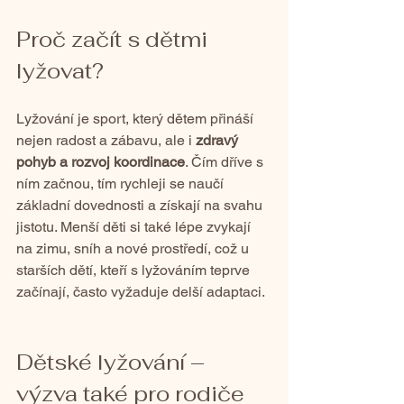
Proč začít s dětmi 
lyžovat?
Lyžování je sport, který dětem přináší 
nejen radost a zábavu, ale i 
zdravý 
pohyb a rozvoj koordinace
. Čím dříve s 
ním začnou, tím rychleji se naučí 
základní dovednosti a získají na svahu 
jistotu. Menší děti si také lépe zvykají 
na zimu, sníh a nové prostředí, což u 
starších dětí, kteří s lyžováním teprve 
začínají, často vyžaduje delší adaptaci.
Dětské lyžování 
–
výzva také pro rodiče