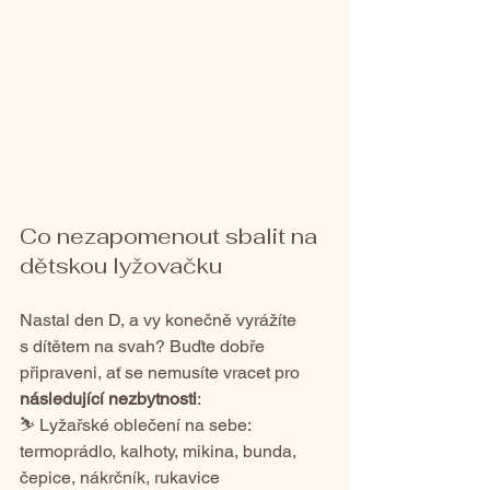
Co nezapomenout sbalit na 
dětskou lyžovačku
Nastal den D, a vy konečně vyrážíte 
s dítětem na svah? Buďte dobře 
připraveni, ať se nemusíte vracet pro 
následující nezbytnosti
:
⛷️ Lyžařské oblečení na sebe: 
termoprádlo, kalhoty, mikina, bunda, 
čepice, nákrčník, rukavice