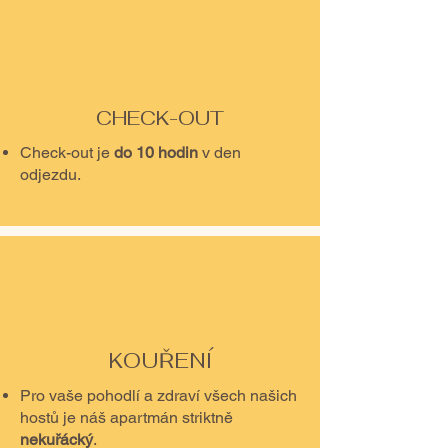
CHECK-OUT
Check-out je
do 10 hodin
v den
odjezdu.
KOUŘENÍ
Pro vaše pohodlí a zdraví všech našich
hostů je náš apartmán striktně
nekuřácký
.