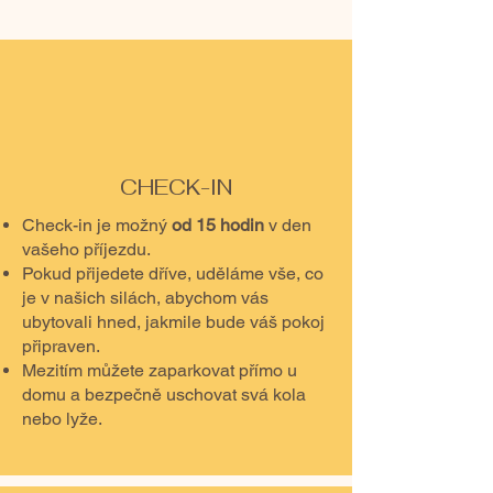
CHECK-IN
Check-in je možný
od 15 hodin
v den
vašeho příjezdu.
Pokud přijedete dříve, uděláme vše, co
je v našich silách, abychom vás
ubytovali hned, jakmile bude váš pokoj
připraven.
Mezitím můžete zaparkovat přímo u
domu a bezpečně uschovat svá kola
nebo lyže.