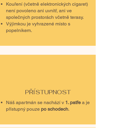
Kouření (včetně elektronických cigaret)
není povoleno ani uvnitř, ani ve
společných prostorách včetně terasy.
Výjimkou je vyhrazené místo s
popelníkem.
PŘÍSTUPNOST
Náš apartmán se nachází v
1. patře
a je
přístupný pouze
po schodech
.