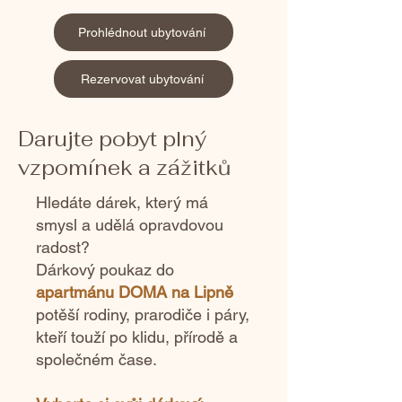
Prohlédnout ubytování
Rezervovat ubytování
Darujte pobyt plný
vzpomínek a zážitků
Hledáte dárek, který má
smysl a udělá opravdovou
radost?
Dárkový poukaz do
apartmánu DOMA na Lipně
potěší rodiny, prarodiče i páry,
kteří touží po klidu, přírodě a
společném čase.