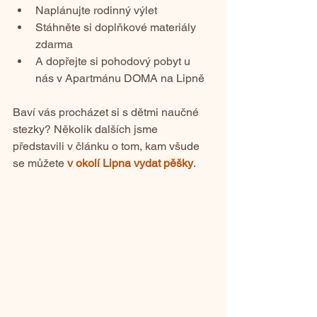
Naplánujte rodinný výlet
Stáhněte si doplňkové materiály 
zdarma
A dopřejte si pohodový pobyt u 
nás v Apartmánu DOMA na Lipně
Baví vás procházet si s dětmi naučné 
stezky? Několik dalších jsme 
představili v článku o tom, kam všude 
se můžete 
v okolí Lipna vydat pěšky
.