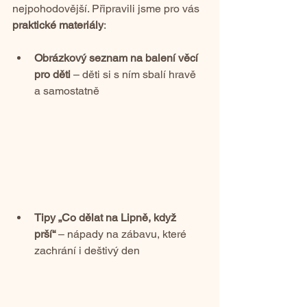
nejpohodovější. Připravili jsme pro vás 
praktické materiály
:
Obrázkový seznam na balení věcí 
pro děti
 – děti si s ním sbalí hravě 
a samostatně
Tipy „Co dělat na Lipně, když 
prší“
 – nápady na zábavu, které 
zachrání i deštivý den