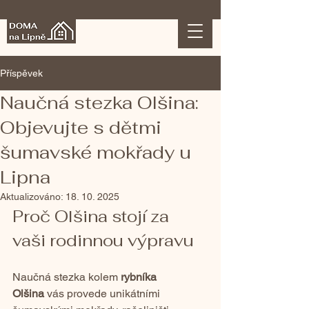
Příspěvek
Naučná stezka Olšina:
Objevujte s dětmi
šumavské mokřady u
Lipna
Aktualizováno:
18. 10. 2025
Proč Olšina stojí za 
vaši rodinnou výpravu
Naučná stezka kolem 
rybníka 
Olšina
 vás provede unikátními 