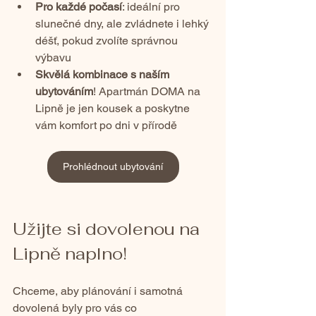
Pro každé počasí
: ideální pro 
slunečné dny, ale zvládnete i lehký 
déšť, pokud zvolíte správnou 
výbavu
Skvělá kombinace s naším 
ubytováním
! Apartmán DOMA na 
Lipně je jen kousek a poskytne 
vám komfort po dni v přírodě
Prohlédnout ubytování
Užijte si dovolenou na 
Lipně naplno!
Chceme, aby plánování i samotná 
dovolená byly pro vás co 