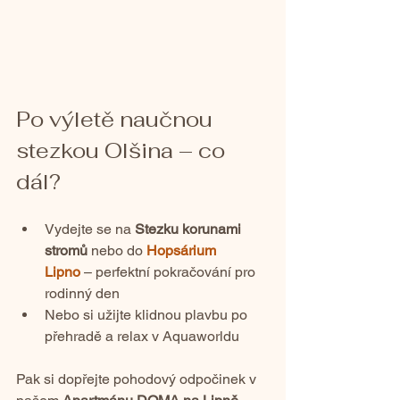
Po výletě naučnou 
stezkou Olšina – co 
dál?
Vydejte se na 
Stezku korunami 
stromů
 nebo do 
Hopsárium 
Lipno
 – perfektní pokračování pro 
rodinný den
Nebo si užijte klidnou plavbu po 
přehradě a relax v Aquaworldu
Pak si dopřejte pohodový odpočinek v 