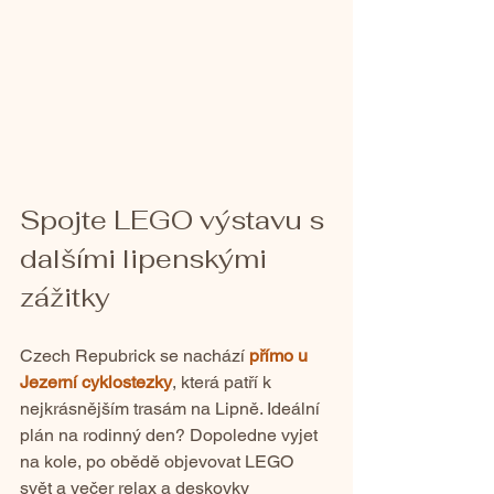
Spojte LEGO výstavu s 
dalšími lipenskými 
zážitky
Czech Repubrick se nachází 
přímo u 
Jezerní cyklostezky
, která patří k 
nejkrásnějším trasám na Lipně. Ideální 
plán na rodinný den? Dopoledne vyjet 
na kole, po obědě objevovat LEGO 
svět a večer relax a deskovky 