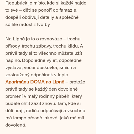
Repubrick je místo, kde si každý najde 
to své – děti se ponoří do fantazie, 
dospělí obdivují detaily a společně 
sdílíte radost z tvorby.
Na Lipně je to o rovnováze – trochu 
přírody, trochu zábavy, trochu klidu. A 
právě tady si to všechno můžete užít 
naplno. Dopoledne výlet, odpoledne 
výstava, večer deskovka, smích a 
zasloužený odpočinek v teple 
Apartmánu DOMA na Lipně
 – protože 
právě tady se každý den dovolené 
promění v malý rodinný příběh, který 
budete chtít zažít znovu. Tam, kde si 
děti hrají, rodiče odpočívají a všechno 
má tempo přesně takové, jaké má mít 
dovolená.