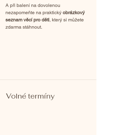
A při balení na dovolenou 
nezapomeňte na praktický 
obrázkový 
seznam věcí pro děti
, který si můžete 
zdarma stáhnout.
Volné termíny