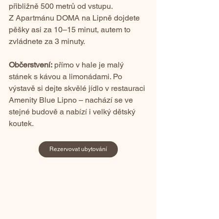
přibližně 500 metrů od vstupu.
Z Apartmánu DOMA na Lipně dojdete 
pěšky asi za 10–15 minut, autem to 
zvládnete za 3 minuty.
Občerstvení:
 přímo v hale je malý 
stánek s kávou a limonádami. Po 
výstavě si dejte skvělé jídlo v restauraci 
Amenity Blue Lipno – nachází se ve 
stejné budově a nabízí i velký dětský 
koutek.
Rezervovat ubytování