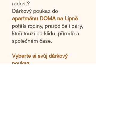
radost?
Dárkový poukaz do
apartmánu DOMA na Lipně
potěší rodiny, prarodiče i páry,
kteří touží po klidu, přírodě a
společném čase.
Vyberte si svůj dárkový
poukaz.
Sledujte DOMA na
Lipně