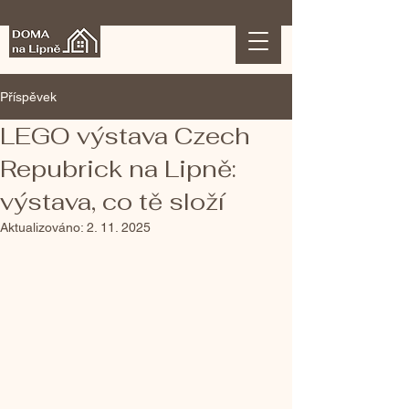
Příspěvek
LEGO výstava Czech
Repubrick na Lipně:
výstava, co tě složí
Aktualizováno:
2. 11. 2025