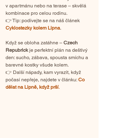
v apartmánu nebo na terase – skvělá 
kombinace pro celou rodinu.
👉 Tip: podívejte se na náš článek 
Cyklostezky kolem Lipna
.
Když se obloha zatáhne – 
Czech 
Repubrick
 je perfektní plán na deštivý 
den: sucho, zábava, spousta smíchu a 
barevné kostky všude kolem.
👉 Další nápady, kam vyrazit, když 
počasí nepřeje, najdete v článku: 
Co 
dělat na Lipně, když prší
.