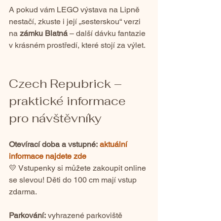
A pokud vám LEGO výstava na Lipně 
nestačí, zkuste i její „sesterskou“ verzi 
na 
zámku Blatná
 – další dávku fantazie 
v krásném prostředí, které stojí za výlet.
Czech Repubrick – 
praktické informace 
pro návštěvníky
Otevírací doba a vstupné:
aktuální 
informace najdete zde
💛 Vstupenky si můžete zakoupit online 
se slevou! Děti do 100 cm mají vstup 
zdarma.
Parkování:
 vyhrazené parkoviště 