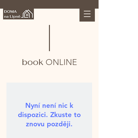
book
ONLINE
Nyní není nic k
dispozici. Zkuste to
znovu později.