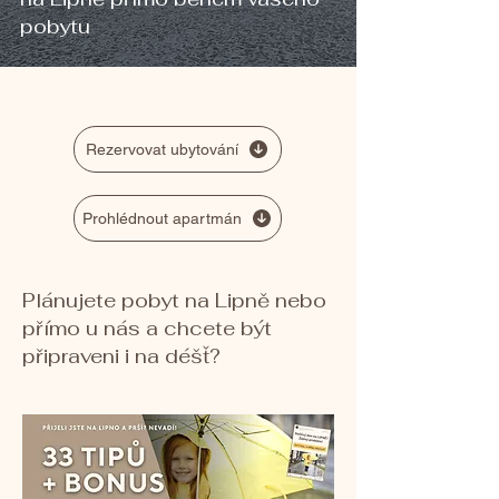
pobytu
Rezervovat ubytování
Prohlédnout apartmán
Plánujete pobyt na Lipně nebo
přímo u nás a chcete být
připraveni i na déšť?