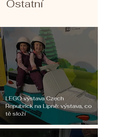
Ostatní
LEGO výstava Czech
Repubrick na Lipně: výstava, co
tě složí